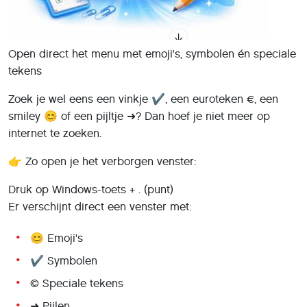
Open direct het menu met emoji's, symbolen én speciale
tekens
Zoek je wel eens een vinkje ✔, een euroteken €, een
smiley 😊 of een pijltje ➜? Dan hoef je niet meer op
internet te zoeken.
👉 Zo open je het verborgen venster:
Druk op Windows-toets + . (punt)
Er verschijnt direct een venster met:
😊 Emoji's
✔️ Symbolen
© Speciale tekens
➜ Pijlen