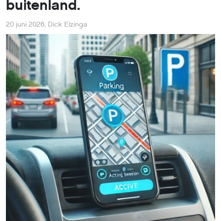
buitenland.
20 juni 2026
,
Dick Elzinga