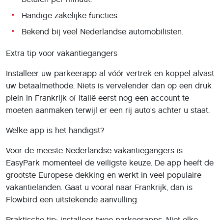
Handige zakelijke functies.
Bekend bij veel Nederlandse automobilisten.
Extra tip voor vakantiegangers
Installeer uw parkeerapp al vóór vertrek en koppel alvast
uw betaalmethode. Niets is vervelender dan op een druk
plein in Frankrijk of Italië eerst nog een account te
moeten aanmaken terwijl er een rij auto's achter u staat.
Welke app is het handigst?
Voor de meeste Nederlandse vakantiegangers is
EasyPark momenteel de veiligste keuze. De app heeft de
grootste Europese dekking en werkt in veel populaire
vakantielanden. Gaat u vooral naar Frankrijk, dan is
Flowbird een uitstekende aanvulling.
Praktische tip: installeer twee parkeerapps. Niet elke