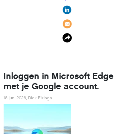
Inloggen in Microsoft Edge
met je Google account.
18 juni 2026
,
Dick Elzinga