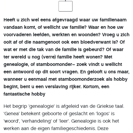
Heeft u zich wel eens afgevraagd waar uw familienaam
vandaan komt, of wellicht uw familie? Waar en hoe uw
voorvaderen leefden, werkten en woonden? Vroeg u zich
ooit af of die naamgenoot ook een bloedverwant is? Of
wat er met die tak van de familie is gebeurd? Of waar
ter wereld u nog (verre) familie heeft wonen? Met
genealogie, of stamboomonder– zoek vindt u wellicht
een antwoord op dit soort vragen. En gelooft u ons maar,
wanneer u eenmaal met stamboomonderzoek als hobby
begint, bent u een verslaving rijker. Kortom, een
fantastische hobby
Het begrip ‘genealogie’ is afgeleid van de Griekse taal.
‘Genea’ betekent geboorte of geslacht en ‘logos’ is
‘woord’, ‘verhandeling’ of ‘leer’. Genealogie is ook het
werken aan de eigen familiegeschiedenis. Deze