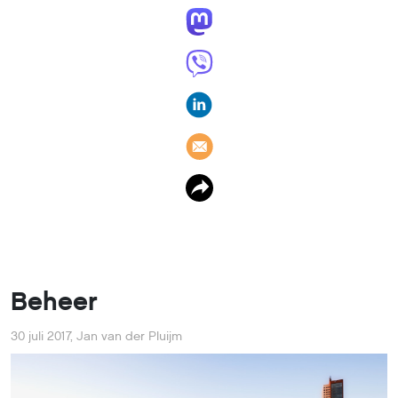
Beheer
30 juli 2017
,
Jan van der Pluijm