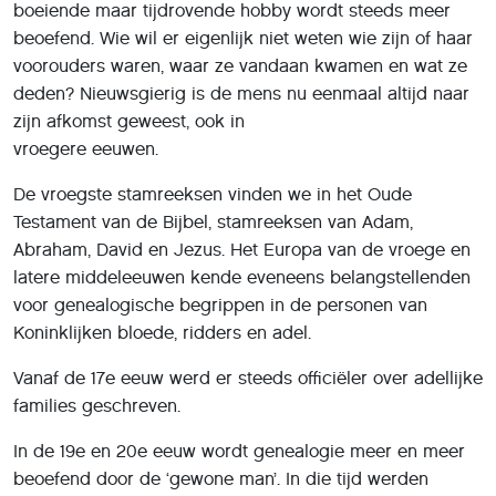
boeiende maar tijdrovende hobby wordt steeds meer
beoefend. Wie wil er eigenlijk niet weten wie zijn of haar
voorouders waren, waar ze vandaan kwamen en wat ze
deden? Nieuwsgierig is de mens nu eenmaal altijd naar
zijn afkomst geweest, ook in
vroegere eeuwen.
De vroegste stamreeksen vinden we in het Oude
Testament van de Bijbel, stamreeksen van Adam,
Abraham, David en Jezus. Het Europa van de vroege en
latere middeleeuwen kende eveneens belangstellenden
voor genealogische begrippen in de personen van
Koninklijken bloede, ridders en adel.
Vanaf de 17e eeuw werd er steeds officiëler over adellijke
families geschreven.
In de 19e en 20e eeuw wordt genealogie meer en meer
beoefend door de ‘gewone man’. In die tijd werden