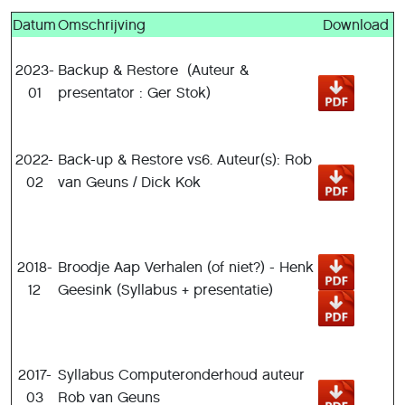
Datum
Omschrijving
Download
2023-
Backup & Restore (Auteur &
01
presentator : Ger Stok)
2022-
Back-up & Restore vs6. Auteur(s): Rob
02
van Geuns / Dick Kok
2018-
Broodje Aap Verhalen (of niet?) - Henk
12
Geesink (Syllabus + presentatie)
2017-
Syllabus Computeronderhoud auteur
03
Rob van Geuns