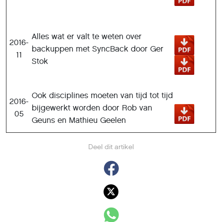
Alles wat er valt te weten over
2016-
backuppen met SyncBack door Ger
11
Stok
Ook disciplines moeten van tijd tot tijd
2016-
bijgewerkt worden door Rob van
05
Geuns en Mathieu Geelen
Deel dit artikel