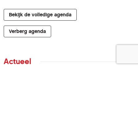
Bekijk de volledige agenda
Verberg agenda
Actueel
Nieuws
Tips om uw wifi sneller en stabieler te maken