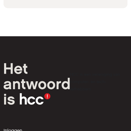
HCC is een vereniging van
computer- en tech-
liefhebbers.
Inloggen