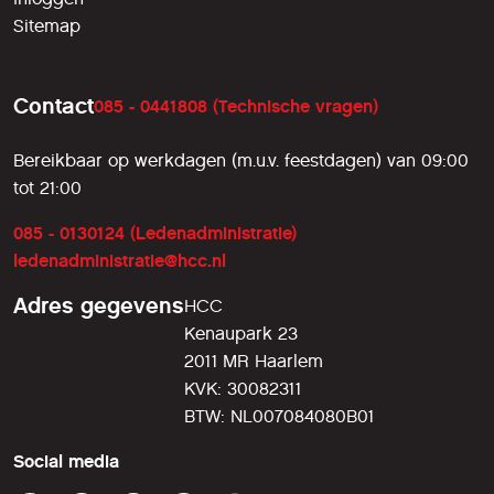
Sitemap
Contact
085 - 0441808 (Technische vragen)
Bereikbaar op werkdagen (m.u.v. feestdagen) van 09:00
tot 21:00
085 - 0130124 (Ledenadministratie)
ledenadministratie@hcc.nl
Adres gegevens
HCC
Kenaupark 23
2011 MR Haarlem
KVK: 30082311
BTW: NL007084080B01
Social media