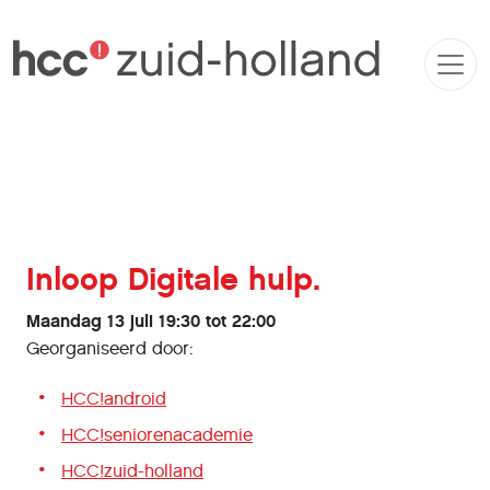
Inloop Digitale hulp.
Maandag 13 juli 19:30 tot 22:00
Georganiseerd door:
HCC!android
HCC!seniorenacademie
HCC!zuid-holland