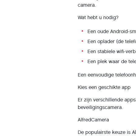
camera.
Wat hebt u nodig?
Een oude Android-sm
Een oplader (de telefo
Een stabiele wifi-verb
Een plek waar de tele
Een eenvoudige telefoonho
Kies een geschikte app
Er zijn verschillende ap
beveiligingscamera.
AlfredCamera
De populairste keuze is A