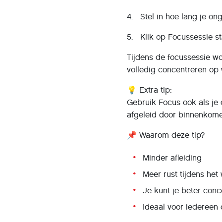
4. Stel in hoe lang je on
5. Klik op Focussessie st
Tijdens de focussessie wo
volledig concentreren op
💡 Extra tip:
Gebruik Focus ook als je o
afgeleid door binnenkome
📌 Waarom deze tip?
Minder afleiding
Meer rust tijdens het
Je kunt je beter conc
Ideaal voor iedereen 