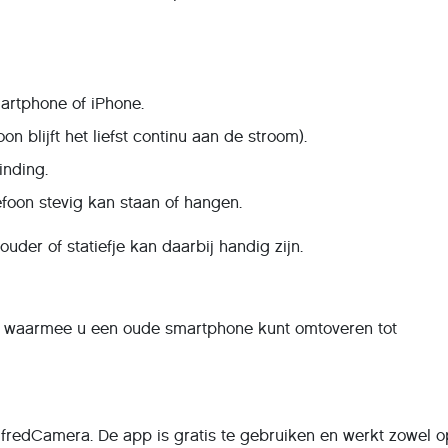
artphone of iPhone.
on blijft het liefst continu aan de stroom).
inding.
foon stevig kan staan of hangen.
uder of statiefje kan daarbij handig zijn.
ps waarmee u een oude smartphone kunt omtoveren tot
lfredCamera. De app is gratis te gebruiken en werkt zowel o