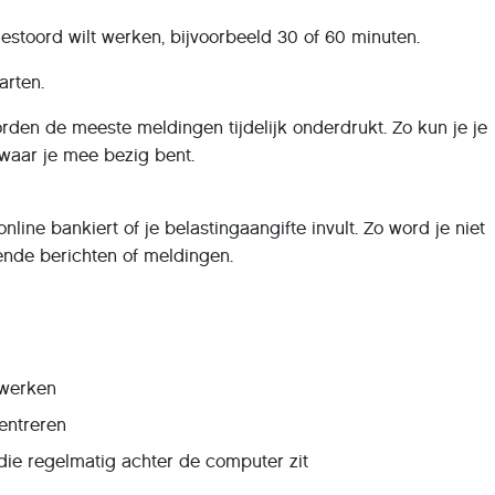
gestoord wilt werken, bijvoorbeeld 30 of 60 minuten.
arten.
rden de meeste meldingen tijdelijk onderdrukt. Zo kun je je
 waar je mee bezig bent.
nline bankiert of je belastingaangifte invult. Zo word je niet
nde berichten of meldingen.
 werken
entreren
die regelmatig achter de computer zit