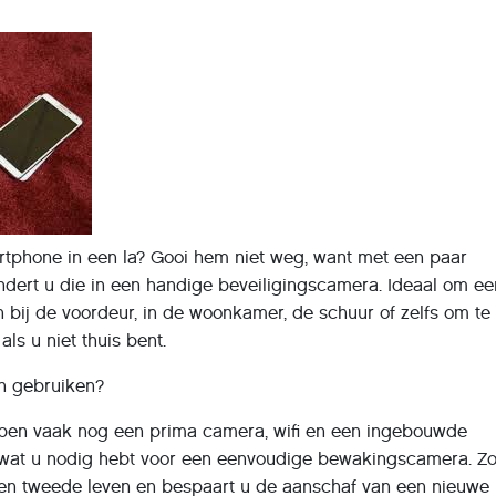
rtphone in een la? Gooi hem niet weg, want met een paar
dert u die in een handige beveiligingscamera. Ideaal om ee
n bij de voordeur, in de woonkamer, de schuur of zelfs om te
als u niet thuis bent.
n gebruiken?
en vaak nog een prima camera, wifi en een ingebouwde
s wat u nodig hebt voor een eenvoudige bewakingscamera. Zo
een tweede leven en bespaart u de aanschaf van een nieuwe 