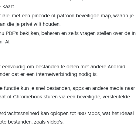
-kaart.
ciale, met een pincode of patroon beveiligde map, waarin je
n die je privé wilt houden.
 nu PDF's bekijken, beheren en zelfs vragen stellen over de i
i AI.
t eenvoudig om bestanden te delen met andere Android-
nder dat er een internetverbinding nodig is.
ze functie kun je snel bestanden, apps en andere media naar
at of Chromebook sturen via een beveiligde, versleutelde
erdrachtssnelheid kan oplopen tot 480 Mbps, wat het ideaal
ote bestanden, zoals video's.