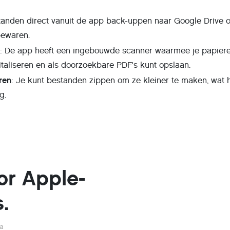
standen direct vanuit de app back-uppen naar Google Drive 
 bewaren.
n
: De app heeft een ingebouwde scanner waarmee je papier
taliseren en als doorzoekbare PDF's kunt opslaan.
ren
: Je kunt bestanden zippen om ze kleiner te maken, wat 
g.
or Apple-
.
ga