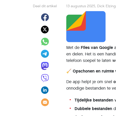
Deel dit artikel
13 augustus 2025
,
Dick Elzin
Met de
Files van Google
a
en delen. Het is een han
telefoon soepel te laten w
🧹 Opschonen en ruimte 
De app helpt je om snel
o
onnodige bestanden te ver
Tijdelijke bestanden
v
Dubbele bestanden
d