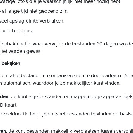
wazige foto's die je waarschijnlijk niet meer nodig hebt.
 al lange tijd niet geopend zijn.
veel opslagruimte verbruiken.
uit chat-apps.
llenbakfunctie, waar verwijderde bestanden 30 dagen word
tief worden gewist.
 bekijken
 om al je bestanden te organiseren en te doorbladeren. De 
n automatisch, waardoor je ze makkelijker kunt vinden.
nden
: Je kunt al je bestanden en mappen op je apparaat beki
SD-kaart.
e zoekfunctie helpt je om snel bestanden te vinden op basis
ren
: Je kunt bestanden makkelijk verplaatsen tussen verschi