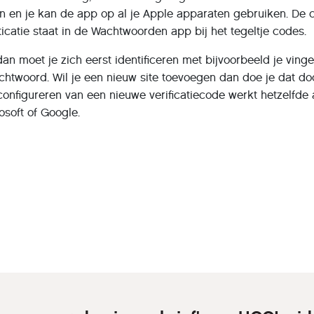
en en je kan de app op al je Apple apparaten gebruiken. De
catie staat in de Wachtwoorden app bij het tegeltje codes.
an moet je zich eerst identificeren met bijvoorbeeld je vinge
chtwoord. Wil je een nieuw site toevoegen dan doe je dat do
 configureren van een nieuwe verificatiecode werkt hetzelfde a
osoft of Google.