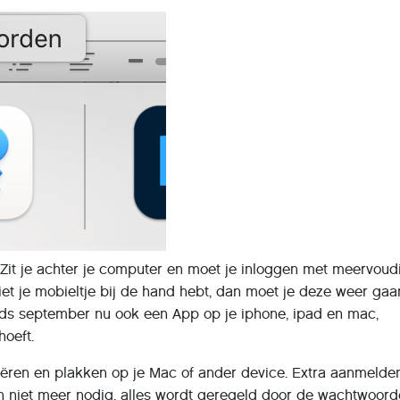
 Zit je achter je computer en moet je inloggen met meervoud
niet je mobieltje bij de hand hebt, dan moet je deze weer gaa
inds september nu ook een App op je iphone, ipad en mac,
hoeft.
iëren en plakken op je Mac of ander device. Extra aanmelde
n niet meer nodig, alles wordt geregeld door de wachtwoor