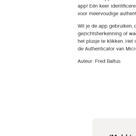
app! Eén keer identificer
voor meervoudige authenti
Wil je de app gebruiken, d
gezichtsherkenning of wa
het plusje te klikken. Het
de Authenticator van Micr
Auteur: Fred Baltus