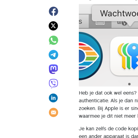
Heb je dat ook wel eens?
authenticatie. Als je dan 
zoeken. Bij Apple is er s
waarmee je dit niet meer 
Je kan zelfs de code kop
een ander apparaat is da