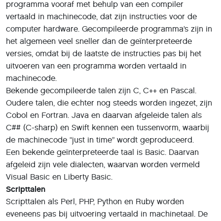
programma vooraf met behulp van een compiler
vertaald in machinecode, dat zijn instructies voor de
computer hardware. Gecompileerde programma’s zijn in
het algemeen veel sneller dan de geïnterpreteerde
versies, omdat bij de laatste de instructies pas bij het
uitvoeren van een programma worden vertaald in
machinecode.
Bekende gecompileerde talen zijn C, C++ en Pascal.
Oudere talen, die echter nog steeds worden ingezet, zijn
Cobol en Fortran. Java en daarvan afgeleide talen als
C## (C-sharp) en Swift kennen een tussenvorm, waarbij
de machinecode “just in time” wordt geproduceerd.
Een bekende geïnterpreteerde taal is Basic. Daarvan
afgeleid zijn vele dialecten, waarvan worden vermeld
Visual Basic en Liberty Basic.
Scripttalen
Scripttalen als Perl, PHP, Python en Ruby worden
eveneens pas bij uitvoering vertaald in machinetaal. De