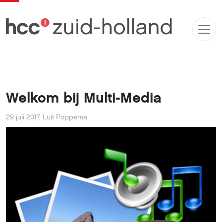
Welkom bij Multi-Media
29 juli 2017
,
Luit Poppema