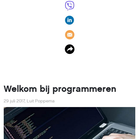
Welkom bij programmeren
29 juli 2017
,
Luit Poppema