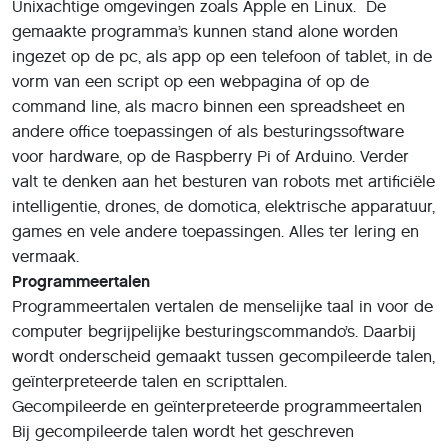
Unixachtige omgevingen zoals Apple en Linux. De
gemaakte programma’s kunnen stand alone worden
ingezet op de pc, als app op een telefoon of tablet, in de
vorm van een script op een webpagina of op de
command line, als macro binnen een spreadsheet en
andere office toepassingen of als besturingssoftware
voor hardware, op de Raspberry Pi of Arduino. Verder
valt te denken aan het besturen van robots met artificiële
intelligentie, drones, de domotica, elektrische apparatuur,
games en vele andere toepassingen. Alles ter lering en
vermaak.
Programmeertalen
Programmeertalen vertalen de menselijke taal in voor de
computer begrijpelijke besturingscommando’s. Daarbij
wordt onderscheid gemaakt tussen gecompileerde talen,
geïnterpreteerde talen en scripttalen.
Gecompileerde en geïnterpreteerde programmeertalen
Bij gecompileerde talen wordt het geschreven