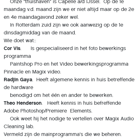
Onze "thuishaven" is Capelle a/d IJssel. Op de 1e
maandag v.d. maand zijn we er niet altijd maar op de 2e
en 4e maandagavond zeker wel.
In Rotterdam zuid zijn we ook aanwezig op de 1e
dinsdagmiddag van de maand.
Wie doet wat::
Cor Vis
. Is gespecialiseerd in het foto bewerkings
programma
Paintshop Pro en het Video bewerkingsprogramma
Pinnacle en Magix video.
Radjin Gaya
. Heeft algemene kennis in huis betreffende
de hardware
benodigd om het één en ander te bewerken.
Theo Henderson
. Heeft kennis in huis befreffende
Adobe Photoshop/Premiere Elements.
Ook weet hij het nodige te vertellen over Magix Audio
Cleaning lab.
Vermeld zijn de mainprogramma's die we beheren.